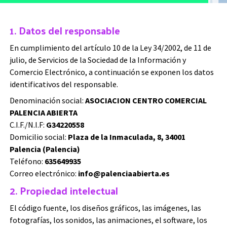
1. Datos del responsable
En cumplimiento del artículo 10 de la Ley 34/2002, de 11 de
julio, de Servicios de la Sociedad de la Información y
Comercio Electrónico, a continuación se exponen los datos
identificativos del responsable.
Denominación social:
ASOCIACION CENTRO COMERCIAL
PALENCIA ABIERTA
C.I.F./N.I.F:
G34220558
Domicilio social:
Plaza de la Inmaculada, 8, 34001
Palencia (Palencia)
Teléfono:
635649935
Correo electrónico:
info@palenciaabierta.es
2. Propiedad intelectual
El código fuente, los diseños gráficos, las imágenes, las
fotografías, los sonidos, las animaciones, el software, los