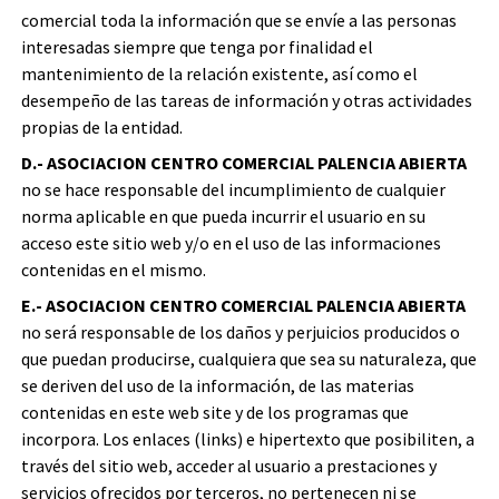
comercial toda la información que se envíe a las personas
interesadas siempre que tenga por finalidad el
mantenimiento de la relación existente, así como el
desempeño de las tareas de información y otras actividades
propias de la entidad.
D.- ASOCIACION CENTRO COMERCIAL PALENCIA ABIERTA
no se hace responsable del incumplimiento de cualquier
norma aplicable en que pueda incurrir el usuario en su
acceso este sitio web y/o en el uso de las informaciones
contenidas en el mismo.
E.- ASOCIACION CENTRO COMERCIAL PALENCIA ABIERTA
no será responsable de los daños y perjuicios producidos o
que puedan producirse, cualquiera que sea su naturaleza, que
se deriven del uso de la información, de las materias
contenidas en este web site y de los programas que
incorpora. Los enlaces (links) e hipertexto que posibiliten, a
través del sitio web, acceder al usuario a prestaciones y
servicios ofrecidos por terceros, no pertenecen ni se