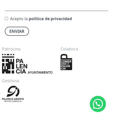
Acepto la
política de privacidad
ENVIAR
Patrocina
Colabora
Gestiona