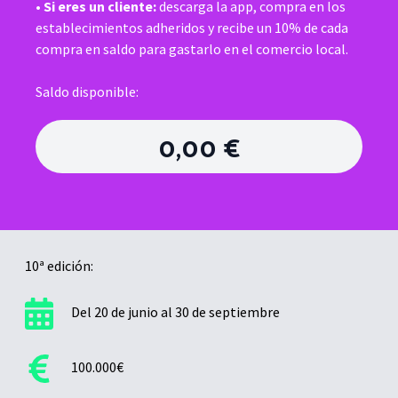
•
Si eres un cliente:
descarga la app, compra en los
establecimientos adheridos y recibe un 10% de cada
compra en saldo para gastarlo en el comercio local.
Saldo disponible:
0,00 €
10ª edición:
Del 20 de junio al 30 de septiembre
100.000€